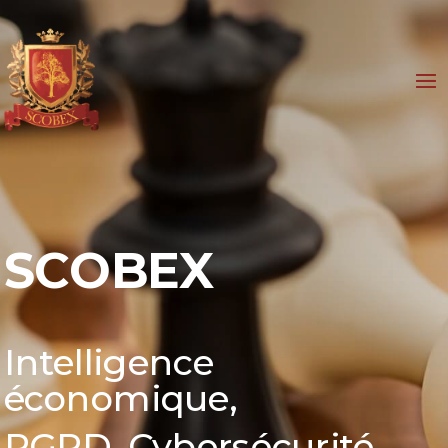
SCOBEX
Intelligence
économique,
RGPD, Cybersécurité