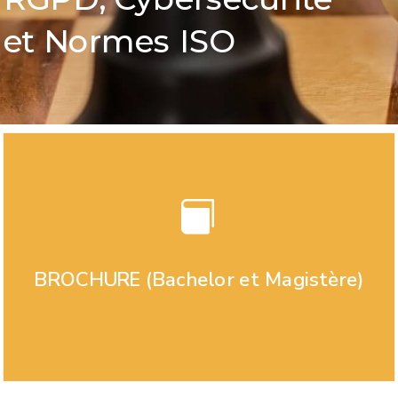
et Normes ISO

BROCHURE (Bachelor et Magistère)