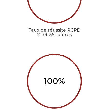
Taux de réussite RGPD
21 et 35 heures
100
%