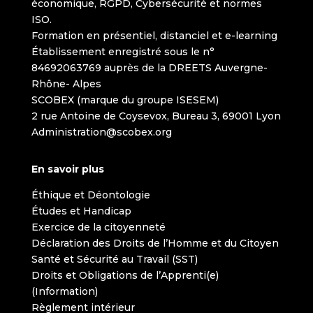
économique, RGPD, Cybersécurité et normes
ISO.
Formation en présentiel, distanciel et e-learning
Établissement enregistré sous le n°
84692063769 auprès de la DREETS Auvergne-
Rhône- Alpes
SCOBEX (marque du groupe ISESEM)
2 rue Antoine de Coysevox, Bureau 3, 69001 Lyon
Administration@scobex.org
En savoir plus
Éthique et Déontologie
Études et Handicap
Exercice de la citoyenneté
Déclaration des Droits de l’Homme et du Citoyen
Santé et Sécurité au Travail (SST)
Droits et Obligations de l’Apprenti(e)
(Information)
Règlement intérieur