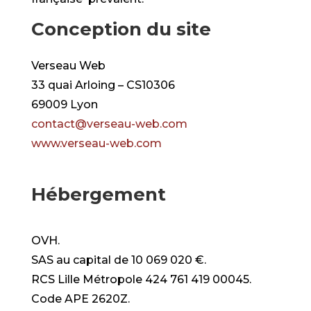
Conception du site
Verseau Web
33 quai Arloing – CS10306
69009 Lyon
contact@verseau-web.com
www.verseau-web.com
Hébergement
OVH.
SAS au capital de 10 069 020 €.
RCS Lille Métropole 424 761 419 00045.
Code APE 2620Z.