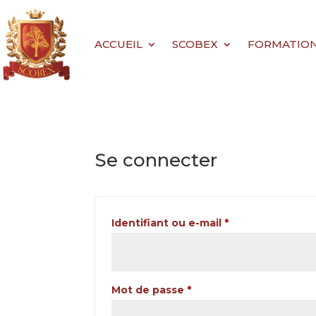
ACCUEIL
SCOBEX
FORMATIONS 
Se connecter
Obligatoire
Identifiant ou e-mail
*
Obligatoire
Mot de passe
*