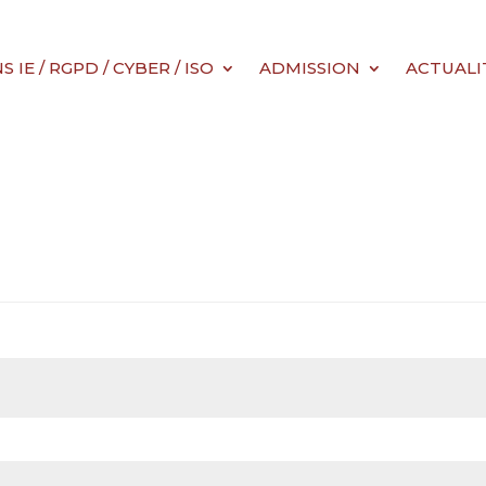
IE / RGPD / CYBER / ISO
ADMISSION
ACTUALI