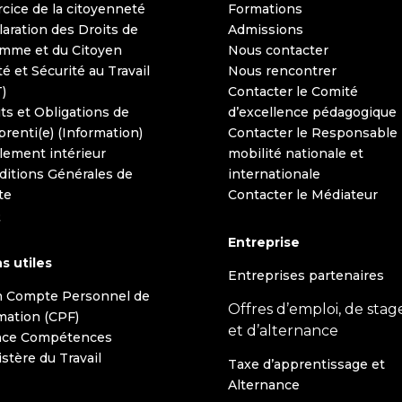
cice de la citoyenneté
Formations
aration des Droits de
Admissions
omme et du Citoyen
Nous contacter
é et Sécurité au Travail
Nous rencontrer
)
Contacter le Comité
ts et Obligations de
d’excellence pédagogique
prenti(e) (Information)
Contacter le Responsable
lement intérieur
mobilité nationale et
ditions Générales de
internationale
te
Contacter le Médiateur
Q
Entreprise
s utiles
Entreprises partenaires
 Compte Personnel de
Offres d’emploi, de stag
mation (CPF)
et d’alternance
nce Compétences
stère du Travail
Taxe d’apprentissage et
Alternance