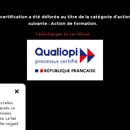
 certification a été délivrée au titre de la catégorie d’actio
suivante : Action de formation.
Télécharger le certificat
s telles
reils. Le
données
e. Le fait
fet négatif