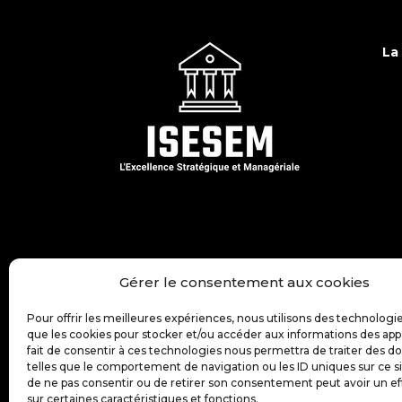
La
Gérer le consentement aux cookies
Pour offrir les meilleures expériences, nous utilisons des technologie
que les cookies pour stocker et/ou accéder aux informations des appa
fait de consentir à ces technologies nous permettra de traiter des 
telles que le comportement de navigation ou les ID uniques sur ce sit
de ne pas consentir ou de retirer son consentement peut avoir un ef
sur certaines caractéristiques et fonctions.