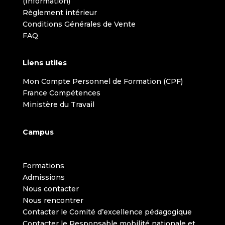
(Information)
Règlement intérieur
Conditions Générales de Vente
FAQ
Liens utiles
Mon Compte Personnel de Formation (CPF)
France Compétences
Ministère du Travail
Campus
Formations
Admissions
Nous contacter
Nous rencontrer
Contacter le Comité d’excellence pédagogique
Contacter le Responsable mobilité nationale et