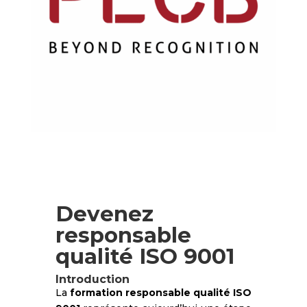
Devenez
responsable
qualité ISO 9001
Introduction
La
formation responsable qualité ISO