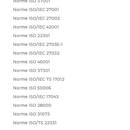
Norme ISO 37001
Norme ISO/IEC 27001
Norme ISO/IEC 27002
Norme ISO/IEC 42001
Norme ISO 22301
Norme ISO/IEC 27035-1
Norme ISO/IEC 27032
Norme ISO 45001
Norme ISO 37301
Norme ISO/IEC TS 17012
Norme ISO 50006
Norme ISO/IEC 17043
Norme ISO 28000
Norme ISO 31073
Norme ISO/TS 22331