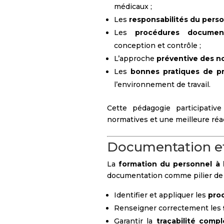
médicaux ;
Les
responsabilités du pers
Les
procédures documen
conception et contrôle ;
L’approche
préventive des n
Les
bonnes pratiques de p
l’environnement de travail.
Cette pédagogie participativ
normatives et une meilleure réact
Documentation e
La
formation du personnel à
documentation comme pilier de l
Identifier et appliquer les
pro
Renseigner correctement les
Garantir la
traçabilité comp