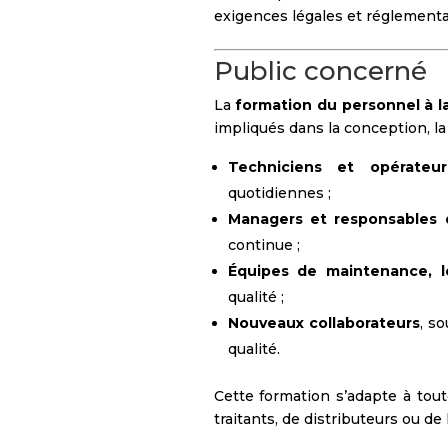
exigences légales et réglementa
Public concerné
La
formation du personnel à 
impliqués dans la conception, la 
Techniciens et opérateu
quotidiennes ;
Managers et responsables q
continue ;
Équipes de maintenance, l
qualité ;
Nouveaux collaborateurs
, s
qualité.
Cette formation s’adapte à toute
traitants, de distributeurs ou de 