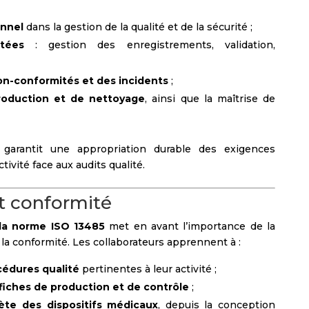
onnel
dans la gestion de la qualité et de la sécurité ;
tées
: gestion des enregistrements, validation,
on-conformités et des incidents
;
roduction et de nettoyage
, ainsi que la maîtrise de
e garantit une appropriation durable des exigences
ivité face aux audits qualité.
t conformité
 la norme ISO 13485
met en avant l’importance de la
a conformité. Les collaborateurs apprennent à :
cédures qualité
pertinentes à leur activité ;
fiches de production et de contrôle
;
lète des dispositifs médicaux
, depuis la conception