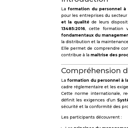
La
formation du personnel à
pour les entreprises du secteur
et la qualité
de leurs disposit
13485:2016
, cette formation 
fondamentaux du management 
la distribution et la maintenanc
Elle permet de comprendre com
contribue à la
maîtrise des pro
Compréhension de
La
formation du personnel à l
cadre réglementaire et les exige
Cette norme internationale, r
définit les exigences d’un
Syst
sécurité et la conformité des pro
Les participants découvrent :