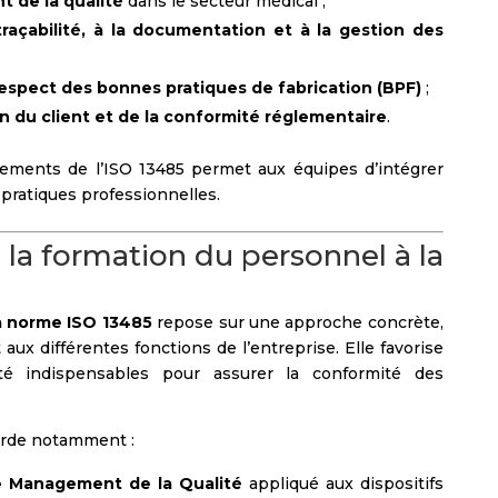
 de la qualité
dans le secteur médical ;
traçabilité, à la documentation et à la gestion des
espect des bonnes pratiques de fabrication (BPF)
;
on du client et de la conformité réglementaire
.
ments de l’ISO 13485 permet aux équipes d’intégrer
 pratiques professionnelles.
la formation du personnel à la
a norme ISO 13485
repose sur une approche concrète,
t aux différentes fonctions de l’entreprise. Elle favorise
lité indispensables pour assurer la conformité des
rde notamment :
 Management de la Qualité
appliqué aux dispositifs