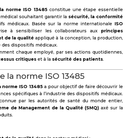
 la norme ISO 13485
constitue une étape essentielle
 médical souhaitant garantir la
sécurité, la conformité
ifs médicaux. Basée sur la norme internationale
ISO
vise à sensibiliser les collaborateurs aux
principes
de la qualité
appliqué à la conception, la production,
e des dispositifs médicaux.
ment chaque employé, par ses actions quotidiennes,
cessus critiques
et à la
sécurité des patients
.
 la norme ISO 13485
a norme ISO 13485
a pour objectif de faire découvrir le
nces spécifiques à l’industrie des dispositifs médicaux.
econnue par les autorités de santé du monde entier,
ème de Management de la Qualité (SMQ)
axé sur la
duits.