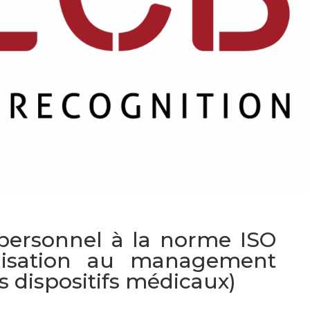
personnel à la norme ISO
ilisation au management
es dispositifs médicaux)