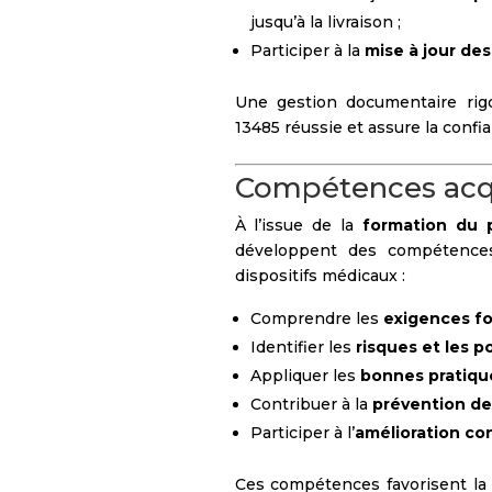
jusqu’à la livraison ;
Participer à la
mise à jour de
Une gestion documentaire rigo
13485 réussie et assure la confi
Compétences acqui
À l’issue de la
formation du 
développent des compétences 
dispositifs médicaux :
Comprendre les
exigences f
Identifier les
risques et les p
Appliquer les
bonnes pratique
Contribuer à la
prévention des
Participer à l’
amélioration co
Ces compétences favorisent la f