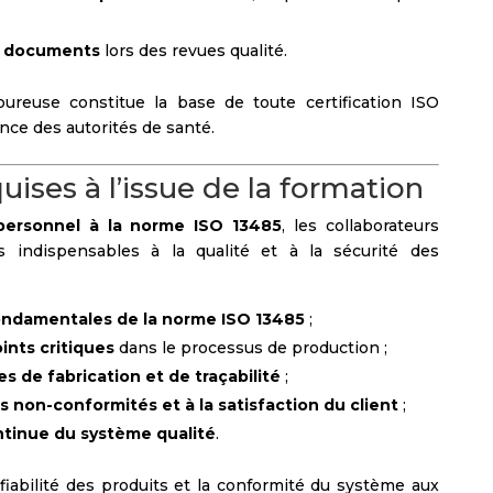
s documents
lors des revues qualité.
ureuse constitue la base de toute certification ISO
ance des autorités de santé.
ses à l’issue de la formation
personnel à la norme ISO 13485
, les collaborateurs
indispensables à la qualité et à la sécurité des
ondamentales de la norme ISO 13485
;
oints critiques
dans le processus de production ;
s de fabrication et de traçabilité
;
 non-conformités et à la satisfaction du client
;
ntinue du système qualité
.
iabilité des produits et la conformité du système aux