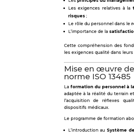
Les
principes du management
Les exigences relatives à la
risques
;
Le rôle du personnel dans le
r
L’importance de la
satisfacti
Cette compréhension des fonde
les exigences qualité dans leurs
Mise en œuvre de 
norme ISO 13485
La
formation du personnel à l
adaptée à la réalité du terrain e
l’acquisition de réflexes qua
dispositifs médicaux.
Le programme de formation abo
L’introduction au
Système de