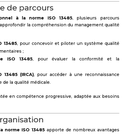
te de parcours
sonnel à la norme ISO 13485
, plusieurs parcours
approfondir la compréhension du management qualité
O 13485
, pour concevoir et piloter un système qualité
mentaires ;
ne ISO 13485
, pour évaluer la conformité et la
O 13485 (IRCA)
, pour accéder à une reconnaissance
 de la qualité médicale.
tée en compétence progressive, adaptée aux besoins
organisation
la norme ISO 13485
apporte de nombreux avantages