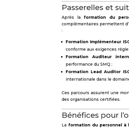
Passerelles et sui
Après la
formation du per
complémentaires permettent d’
:
Formation Implémenteur IS
conforme aux exigences régle
Formation Auditeur inter
performance du SMQ ;
Formation Lead Auditor IS
internationale dans le domaine
Ces parcours assurent une mon
des organisations certifiées.
Bénéfices pour l’
La
formation du personnel à 