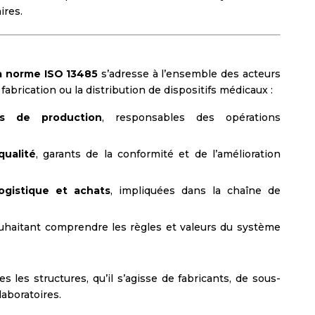
ires.
la norme ISO 13485
s’adresse à l’ensemble des acteurs
fabrication ou la distribution de dispositifs médicaux :
rs de production
, responsables des opérations
ualité
, garants de la conformité et de l’amélioration
ogistique et achats
, impliquées dans la chaîne de
ouhaitant comprendre les règles et valeurs du système
s les structures, qu’il s’agisse de fabricants, de sous-
laboratoires.