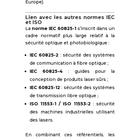
Europe).
Lien avec les autres normes IEC
et ISO
La
norme IEC 60825-1
s’inscrit dans un
cadre normatif plus large relatif à la
sécurité optique et photobiologique :
IEC 60825-2
: sécurité des systèmes
de communication à fibre optique ;
IEC 60825-4
: guides pour la
conception de produits laser sûrs ;
IEC 60825-12
: sécurité des systèmes
de transmission libre optique ;
ISO 11553-1 / ISO 11553-2
: sécurité
des machines industrielles utilisant
des lasers.
En combinant ces référentiels, les