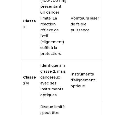
(400-700 nm)
présentant
un danger
limité. La
Pointeurs laser
Classe
réaction
de faible
2
réflexe de
puissance.
l’œil
(clignement)
suffit à la
protection.
Identique à la
classe 2, mais
Instruments
Classe
dangereux
d’alignement
2M
avec des
optique.
instruments
optiques.
Risque limité
; peut être