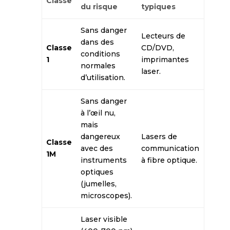
Classe
du risque
typiques
Sans danger
Lecteurs de
dans des
Classe
CD/DVD,
conditions
1
imprimantes
normales
laser.
d’utilisation.
Sans danger
à l’œil nu,
mais
dangereux
Lasers de
Classe
avec des
communication
1M
instruments
à fibre optique.
optiques
(jumelles,
microscopes).
Laser visible