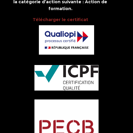
la catégorie d’action suivante : Action de
formation.
Télécharger le certificat