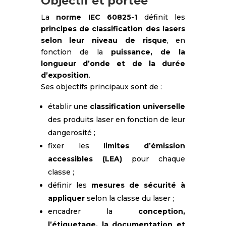
Objectif et portée
La
norme IEC 60825-1
définit les
principes de classification des lasers
selon leur niveau de risque
, en
fonction de la
puissance, de la
longueur d’onde et de la durée
d’exposition
.
Ses objectifs principaux sont de :
établir une
classification universelle
des produits laser en fonction de leur
dangerosité ;
fixer les
limites d’émission
accessibles (LEA)
pour chaque
classe ;
définir les
mesures de sécurité à
appliquer
selon la classe du laser ;
encadrer la
conception,
l’étiquetage, la documentation et