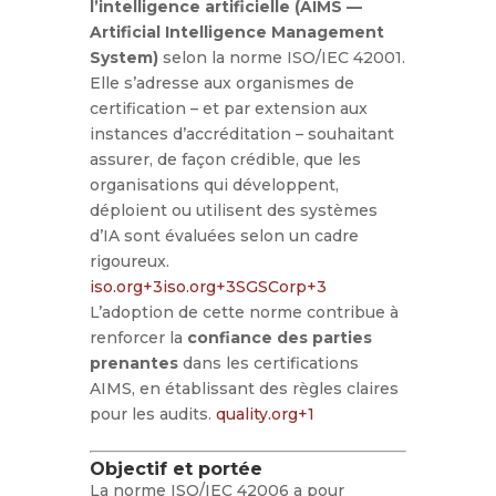
l’intelligence artificielle (AIMS —
Artificial Intelligence Management
System)
selon la norme ISO/IEC 42001.
Elle s’adresse aux organismes de
certification – et par extension aux
instances d’accréditation – souhaitant
assurer, de façon crédible, que les
organisations qui développent,
déploient ou utilisent des systèmes
d’IA sont évaluées selon un cadre
rigoureux.
iso.org
+3
iso.org
+3
SGSCorp
+3
L’adoption de cette norme contribue à
renforcer la
confiance des parties
prenantes
dans les certifications
AIMS, en établissant des règles claires
pour les audits.
quality.org
+1
Objectif et portée
La norme ISO/IEC 42006 a pour