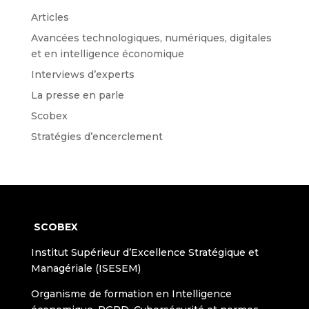
Articles
Avancées technologiques, numériques, digitales
et en intelligence économique
Interviews d’experts
La presse en parle
Scobex
Stratégies d’encerclement
SCOBEX
Institut Supérieur d’Excellence Stratégique et
Managériale (ISESEM)
Organisme de formation en Intelligence