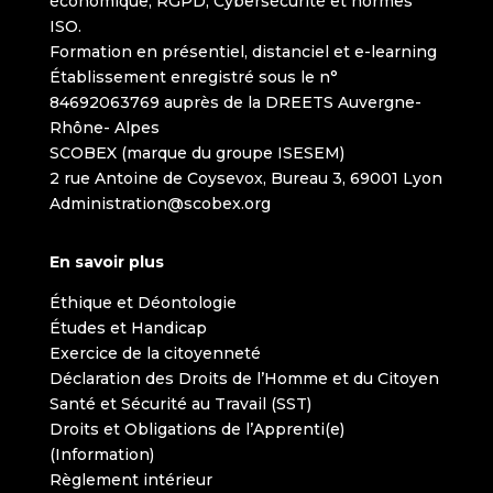
économique, RGPD, Cybersécurité et normes
ISO.
Formation en présentiel, distanciel et e-learning
Établissement enregistré sous le n°
84692063769 auprès de la DREETS Auvergne-
Rhône- Alpes
SCOBEX (marque du groupe ISESEM)
2 rue Antoine de Coysevox, Bureau 3, 69001 Lyon
Administration@scobex.org
En savoir plus
Éthique et Déontologie
Études et Handicap
Exercice de la citoyenneté
Déclaration des Droits de l’Homme et du Citoyen
Santé et Sécurité au Travail (SST)
Droits et Obligations de l’Apprenti(e)
(Information)
Règlement intérieur