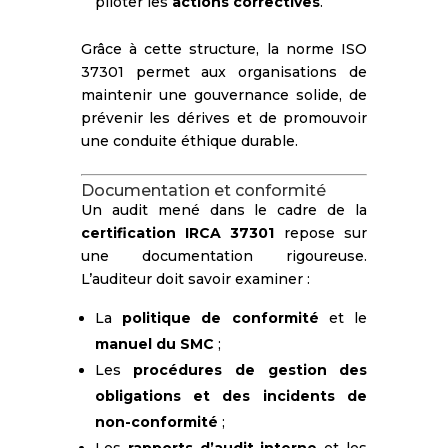
piloter les
actions correctives
.
Grâce à cette structure, la norme ISO
37301 permet aux organisations de
maintenir une gouvernance solide, de
prévenir les dérives et de promouvoir
une conduite éthique durable.
Documentation et conformité
Un audit mené dans le cadre de la
certification IRCA 37301
repose sur
une documentation rigoureuse.
L’auditeur doit savoir examiner :
La
politique de conformité
et le
manuel du SMC
;
Les
procédures de gestion des
obligations et des incidents de
non-conformité
;
Les
rapports d’audit interne
et les