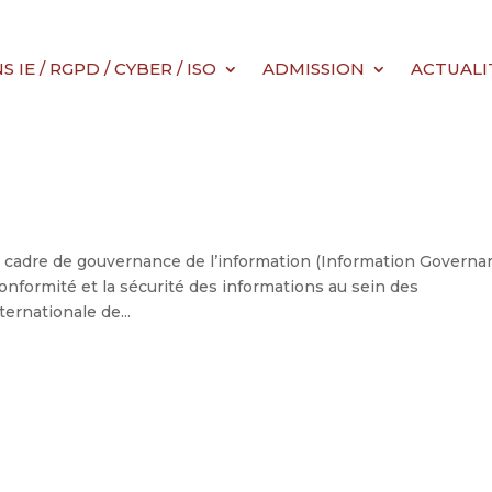
IE / RGPD / CYBER / ISO
ADMISSION
ACTUALI
n cadre de gouvernance de l’information (Information Governa
conformité et la sécurité des informations au sein des
ternationale de...