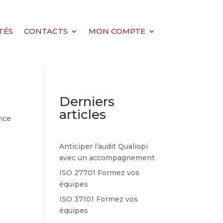
TÉS
CONTACTS
MON COMPTE
Derniers
articles
nce
Anticiper l’audit Qualiopi
avec un accompagnement
ISO 27701 Formez vos
équipes
ISO 37101 Formez vos
équipes