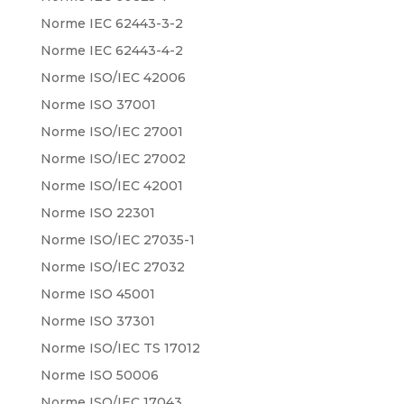
Norme IEC 62443-3-2
Norme IEC 62443-4-2
Norme ISO/IEC 42006
Norme ISO 37001
Norme ISO/IEC 27001
Norme ISO/IEC 27002
Norme ISO/IEC 42001
Norme ISO 22301
Norme ISO/IEC 27035-1
Norme ISO/IEC 27032
Norme ISO 45001
Norme ISO 37301
Norme ISO/IEC TS 17012
Norme ISO 50006
Norme ISO/IEC 17043