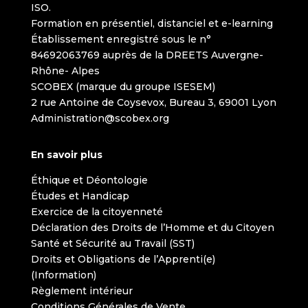
ISO.
Formation en présentiel, distanciel et e-learning
Établissement enregistré sous le n°
84692063769 auprès de la DREETS Auvergne-
Rhône- Alpes
SCOBEX (marque du groupe ISESEM)
2 rue Antoine de Coysevox, Bureau 3, 69001 Lyon
Administration@scobex.org
En savoir plus
Éthique et Déontologie
Études et Handicap
Exercice de la citoyenneté
Déclaration des Droits de l’Homme et du Citoyen
Santé et Sécurité au Travail (SST)
Droits et Obligations de l’Apprenti(e)
(Information)
Règlement intérieur
Conditions Générales de Vente