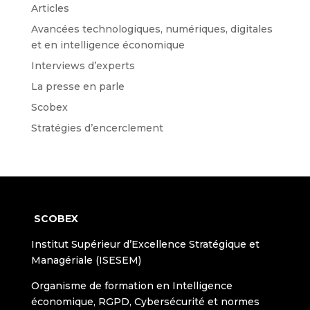
Articles
Avancées technologiques, numériques, digitales
et en intelligence économique
Interviews d’experts
La presse en parle
Scobex
Stratégies d’encerclement
SCOBEX
Institut Supérieur d’Excellence Stratégique et
Managériale (ISESEM)
Organisme de formation en Intelligence
économique, RGPD, Cybersécurité et normes