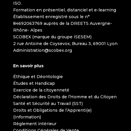
ISO.
Formation en présentiel, distanciel et e-learning
Établissement enregistré sous le n°
84692063769 auprès de la DREETS Auvergne-
Rhône- Alpes
SCOBEX (marque du groupe ISESEM)
2 rue Antoine de Coysevox, Bureau 3, 69001 Lyon
Administration@scobex.org
En savoir plus
Éthique et Déontologie
Études et Handicap
Exercice de la citoyenneté
Déclaration des Droits de l’Homme et du Citoyen
Santé et Sécurité au Travail (SST)
Droits et Obligations de l’Apprenti(e)
(Information)
Règlement intérieur
Conditions Générales de Vente