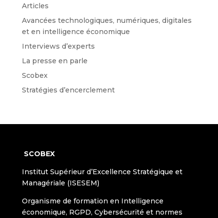
Articles
Avancées technologiques, numériques, digitales
et en intelligence économique
Interviews d’experts
La presse en parle
Scobex
Stratégies d’encerclement
SCOBEX
Institut Supérieur d’Excellence Stratégique et
Managériale (ISESEM)
Organisme de formation en Intelligence
économique, RGPD, Cybersécurité et normes