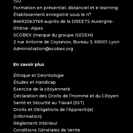
ISO.
Formation en présentiel, distanciel et e-learning
Établissement enregistré sous le n°
84692063769 auprès de la DREETS Auvergne-
Rhône- Alpes
SCOBEX (marque du groupe ISESEM)
2 rue Antoine de Coysevox, Bureau 3, 69001 Lyon
Administration@scobex.org
En savoir plus
Éthique et Déontologie
Études et Handicap
Exercice de la citoyenneté
Déclaration des Droits de l’Homme et du Citoyen
Santé et Sécurité au Travail (SST)
Droits et Obligations de l’Apprenti(e)
(Information)
Règlement intérieur
Conditions Générales de Vente