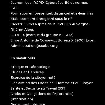
économique, RGPD, Cybersécurité et normes
ISO.
Formation en présentiel, distanciel et e-learning
Établissement enregistré sous le n°
84692063769 auprès de la DREETS Auvergne-
Rhône- Alpes
SCOBEX (marque du groupe ISESEM)
2 rue Antoine de Coysevox, Bureau 3, 69001 Lyon
Administration@scobex.org
En savoir plus
Éthique et Déontologie
Études et Handicap
Exercice de la citoyenneté
Déclaration des Droits de l’Homme et du Citoyen
Santé et Sécurité au Travail (SST)
Droits et Obligations de l’Apprenti(e)
(Information)
Règlement intérieur