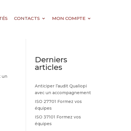
TÉS
CONTACTS
MON COMPTE
Derniers
articles
t un
Anticiper l’audit Qualiopi
avec un accompagnement
ISO 27701 Formez vos
équipes
ISO 37101 Formez vos
équipes