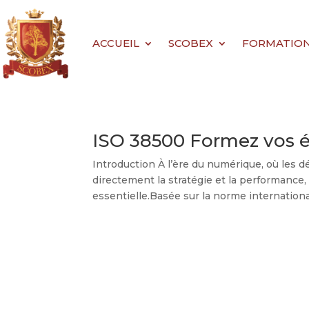
ACCUEIL
SCOBEX
FORMATIONS 
ISO 38500 Formez vos 
Introduction À l’ère du numérique, où les d
directement la stratégie et la performanc
essentielle.Basée sur la norme international