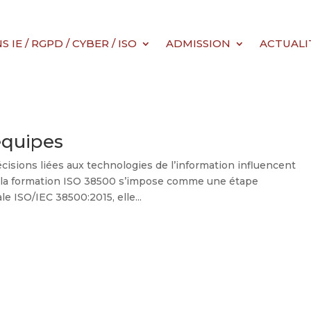
IE / RGPD / CYBER / ISO
ADMISSION
ACTUALI
équipes
écisions liées aux technologies de l’information influencent
e, la formation ISO 38500 s’impose comme une étape
e ISO/IEC 38500:2015, elle...