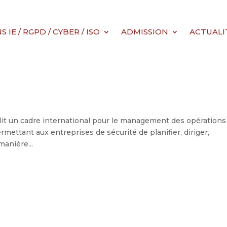
IE / RGPD / CYBER / ISO
ADMISSION
ACTUALI
lit un cadre international pour le management des opérations
ermettant aux entreprises de sécurité de planifier, diriger,
manière...