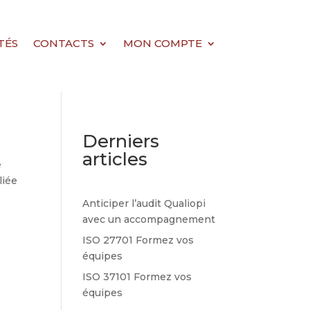
TÉS
CONTACTS
MON COMPTE
Derniers
articles
e
liée
Anticiper l’audit Qualiopi
avec un accompagnement
ISO 27701 Formez vos
équipes
ISO 37101 Formez vos
équipes