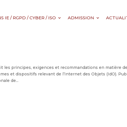
IE / RGPD / CYBER / ISO
ADMISSION
ACTUALI
it les principes, exigences et recommandations en matière d
èmes et dispositifs relevant de l’Internet des Objets (IdO). Pub
nale de...